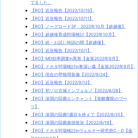
てました。
【RO】近況報告【2022/10/19】
【RO】近況報告【2022/10/11】
【RO】ノーグロード3F 2022年10月【超越後】
【RO】超越後育成狩場検討【2022年10月】
【RO】続・お試し特訓の間【超越後】
【RO】近況報告【2022/10/1】
【RO】MD効率調査in異形【金策2022年9月】
【RO】ドカタ狩場検討in奥深い森【金策2022年9月】
【RO】現在の壁猫用装備【2022/9/24】
【RO】近況報告【2022/9/12】
【RO】初ソロ古城インフェルノ【2022/8/28】
【RO】深淵の回廊エンチャント【覚醒魔呪のブー
ツ】
【RO】深淵の回廊1週目を終えて【2022/8/25】
【RO】深淵の回廊進捗状況【2022/8/19】
【RO】ドカタ狩場検討inヴェルナー研究所C・D【金