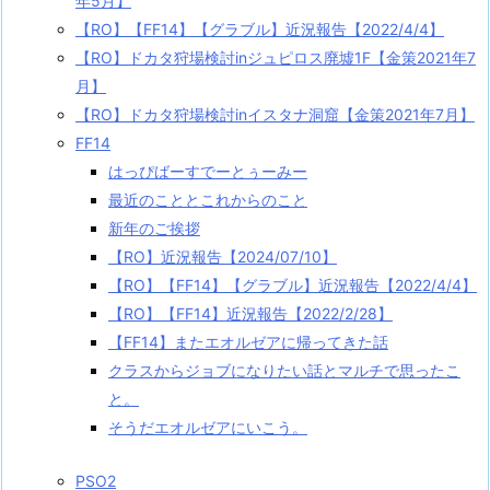
年5月】
【RO】【FF14】【グラブル】近況報告【2022/4/4】
【RO】ドカタ狩場検討inジュピロス廃墟1F【金策2021年7
月】
【RO】ドカタ狩場検討inイスタナ洞窟【金策2021年7月】
FF14
はっぴばーすでーとぅーみー
最近のこととこれからのこと
新年のご挨拶
【RO】近況報告【2024/07/10】
【RO】【FF14】【グラブル】近況報告【2022/4/4】
【RO】【FF14】近況報告【2022/2/28】
【FF14】またエオルゼアに帰ってきた話
クラスからジョブになりたい話とマルチで思ったこ
と。
そうだエオルゼアにいこう。
PSO2