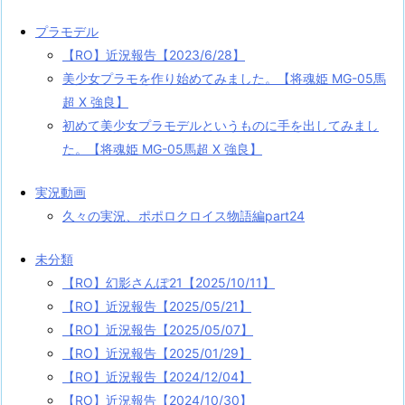
プラモデル
【RO】近況報告【2023/6/28】
美少女プラモを作り始めてみました。【将魂姫 MG-05馬
超 X 強良】
初めて美少女プラモデルというものに手を出してみまし
た。【将魂姫 MG-05馬超 X 強良】
実況動画
久々の実況、ポポロクロイス物語編part24
未分類
【RO】幻影さんぽ21【2025/10/11】
【RO】近況報告【2025/05/21】
【RO】近況報告【2025/05/07】
【RO】近況報告【2025/01/29】
【RO】近況報告【2024/12/04】
【RO】近況報告【2024/10/30】