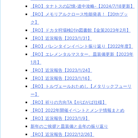
【RO】タナトスの記憶-道中攻略-【2024/7/18更新】
【RO】メモリアルクロース性能発表！【20thブッ
ク】
【RO】ドカタ狩場検討in図書館【金策2023年2月】
【RO】近況報告【2023/1/31】
【RO】バレンタインイベント振り返り【2022年度】
【RO】エレメンタルマスター、皿装備更新【2023年
1月】
【RO】近況報告【2023/1/24】
【RO】近況報告【2023/1/16】
【RO】トルヴェールおためし【メタリックフューリ
ー】
【RO】祈りの方向TA【がばがば仕様】
【RO】2022年開催イベントとメンテ情報まとめ
【RO】近況報告【2023/1/9】
新年のご挨拶と皿装備と去年の振り返り
【RO】近況報告【2022/12/26】