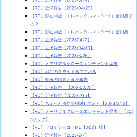
【RO】近況報告【2023/04/29】
【RO】潜在開放（エレメンタルマスターⅡ）使用感そ
の２
【RO】潜在開放（エレメンタルマスターⅡ）使用感
【RO】近況報告【20230420】
【RO】近況報告【2023/04/10】
【RO】近況報告【2023/3/26】
【RO】メモリアルクロースエンチャント結果
【RO】忍びの育成をするでござる
【RO】究極の結果と近況報告
【RO】近況報告。【2023/2/25】
【RO】近況報告【2023/2/15】
【RO】ちょっと移住を検討してみた【2023/2/12】
【RO】メモリアルクロースエンチャント発表！【20t
hブック】
【RO】ソロでショコラMD【お試し版】
【RO】近況報告【2023/2/7】