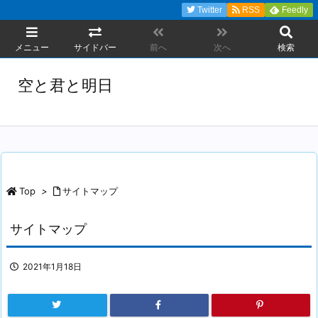
Twitter
RSS
Feedly
メニュー
サイドバー
前へ
次へ
検索
空と君と明日
Top
>
サイトマップ
サイトマップ
2021年1月18日