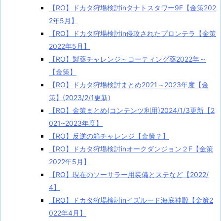
【RO】ドカタ狩場検討inタナトスタワー9F【金策202
2年5月】
【RO】ドカタ狩場検討in侵攻されたプロンテラ【金策
2022年5月】
【RO】製薬チャレンジ～コーティング薬2022年～
【金策】
【RO】ドカタ狩場検討まとめ2021～2023年度【金
策】(2023/2/1更新)
【RO】金策まとめ(コンテンツ利用)2024/1/3更新【2
021~2023年度】
【RO】反逆の箱チャレンジ【金策？】
【RO】ドカタ狩場検討inオークダンジョン２F【金策
2022年5月】
【RO】現在のソーサラー用装備とステなど【2022/
4】
【RO】ドカタ狩場検討inイズルード海底神殿【金策2
022年4月】