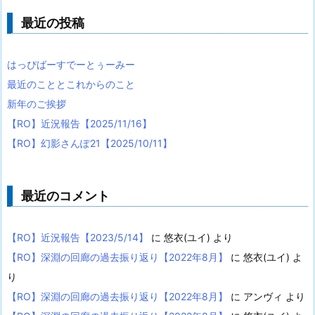
最近の投稿
はっぴばーすでーとぅーみー
最近のこととこれからのこと
新年のご挨拶
【RO】近況報告【2025/11/16】
【RO】幻影さんぽ21【2025/10/11】
最近のコメント
【RO】近況報告【2023/5/14】
に
悠衣(ユイ)
より
【RO】深淵の回廊の過去振り返り【2022年8月】
に
悠衣(ユイ)
よ
り
【RO】深淵の回廊の過去振り返り【2022年8月】
に
アンヴィ
より