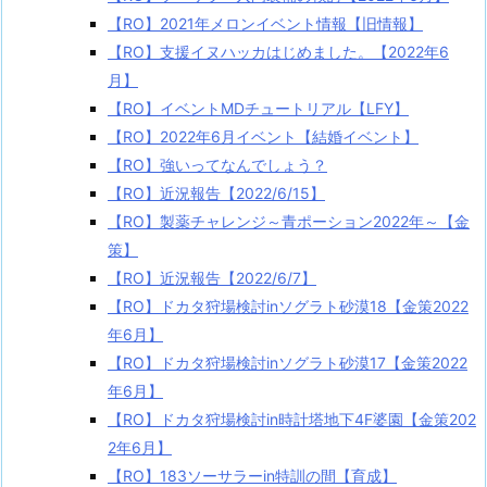
【RO】2021年メロンイベント情報【旧情報】
【RO】支援イヌハッカはじめました。【2022年6
月】
【RO】イベントMDチュートリアル【LFY】
【RO】2022年6月イベント【結婚イベント】
【RO】強いってなんでしょう？
【RO】近況報告【2022/6/15】
【RO】製薬チャレンジ～青ポーション2022年～【金
策】
【RO】近況報告【2022/6/7】
【RO】ドカタ狩場検討inソグラト砂漠18【金策2022
年6月】
【RO】ドカタ狩場検討inソグラト砂漠17【金策2022
年6月】
【RO】ドカタ狩場検討in時計塔地下4F婆園【金策202
2年6月】
【RO】183ソーサラーin特訓の間【育成】