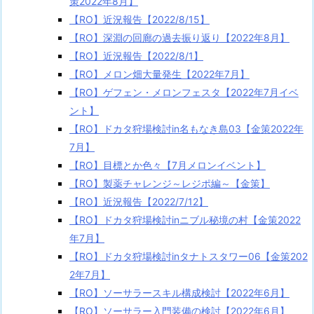
策2022年8月】
【RO】近況報告【2022/8/15】
【RO】深淵の回廊の過去振り返り【2022年8月】
【RO】近況報告【2022/8/1】
【RO】メロン畑大量発生【2022年7月】
【RO】ゲフェン・メロンフェスタ【2022年7月イベ
ント】
【RO】ドカタ狩場検討in名もなき島03【金策2022年
7月】
【RO】目標とか色々【7月メロンイベント】
【RO】製薬チャレンジ～レジポ編～【金策】
【RO】近況報告【2022/7/12】
【RO】ドカタ狩場検討inニブル秘境の村【金策2022
年7月】
【RO】ドカタ狩場検討inタナトスタワー06【金策202
2年7月】
【RO】ソーサラースキル構成検討【2022年6月】
【RO】ソーサラー入門装備の検討【2022年6月】