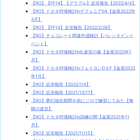
【RO】【FF14】【グラブル】近況報告【2022/4/4】
【RO】ドカタ狩場検討inゲフェニア04【金策2022年
3月】
【RO】【FF14】近況報告【2022/2/28】
【RO】チョコレート関連作成検討【バレンタインイ
ベント】
【RO】ドカタ狩場検討inIL迷宮の森【金策2022年1
月】
【RO】ドカタ狩場検討inフェイヨンD５F【金策2022
年1月】
【RO】近況報告【2022/1/4】
【RO】近況報告【2021/12/17】
【RO】夢幻強化期間を前にソロで練習してみた【無
限の迷宮】
【RO】ドカタ狩場検討in訓練の間【金策2021年11
月】
【RO】近況報告【2021/11/15】