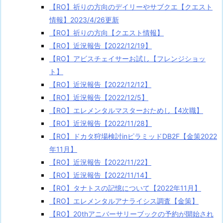
【RO】祈りの方向のデイリーやサブクエ【クエスト
情報】2023/4/26更新
【RO】祈りの方向【クエスト情報】
【RO】近況報告【2022/12/19】
【RO】アビスチェイサーお試し【フレンジショッ
ト】
【RO】近況報告【2022/12/12】
【RO】近況報告【2022/12/5】
【RO】エレメンタルマスターおためし【4次職】
【RO】近況報告【2022/11/28】
【RO】ドカタ狩場検討inピラミッドDB2F【金策2022
年11月】
【RO】近況報告【2022/11/22】
【RO】近況報告【2022/11/14】
【RO】タナトスの記憶について【2022年11月】
【RO】エレメンタルアナライシス調査【金策】
【RO】20thアニバーサリーブックの予約が開始され