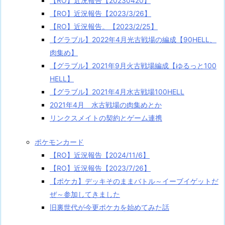
【RO】近況報告【20230420】
【RO】近況報告【2023/3/26】
【RO】近況報告。【2023/2/25】
【グラブル】2022年4月光古戦場の編成【90HELL、
肉集め】
【グラブル】2021年9月火古戦場編成【ゆるっと100
HELL】
【グラブル】2021年4月水古戦場100HELL
2021年4月 水古戦場の肉集めとか
リンクスメイトの契約とゲーム連携
ポケモンカード
【RO】近況報告【2024/11/6】
【RO】近況報告【2023/7/26】
【ポケカ】デッキそのままバトル～イーブイゲットだ
ぜ～参加してきました
旧裏世代が今更ポケカを始めてみた話