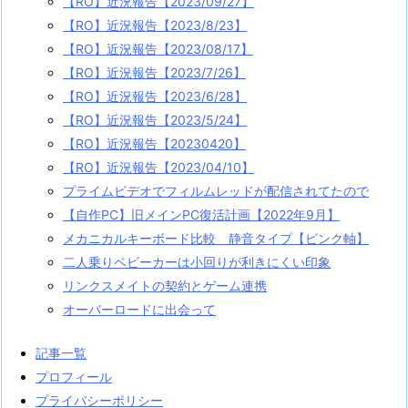
【RO】近況報告【2023/09/27】
【RO】近況報告【2023/8/23】
【RO】近況報告【2023/08/17】
【RO】近況報告【2023/7/26】
【RO】近況報告【2023/6/28】
【RO】近況報告【2023/5/24】
【RO】近況報告【20230420】
【RO】近況報告【2023/04/10】
プライムビデオでフィルムレッドが配信されてたので
【自作PC】旧メインPC復活計画【2022年9月】
メカニカルキーボード比較 静音タイプ【ピンク軸】
二人乗りベビーカーは小回りが利きにくい印象
リンクスメイトの契約とゲーム連携
オーバーロードに出会って
記事一覧
プロフィール
プライバシーポリシー