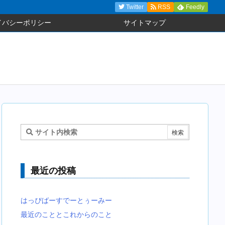
Twitter
RSS
Feedly
イバシーポリシー
サイトマップ
最近の投稿
はっぴばーすでーとぅーみー
最近のこととこれからのこと