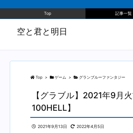
Top
記事一覧
空と君と明日
Top
>
ゲーム
>
グランブルーファンタジー
【グラブル】2021年9月
100HELL】
2021年9月13日
2022年4月5日