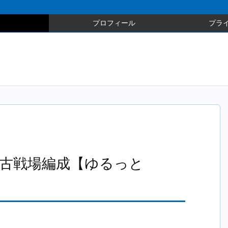
プロフィール
プラ
火古戦場編成【ゆるっと