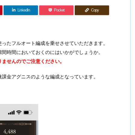
LinkedIn
Pocket
Copy
使ったフルオート編成を乗せさせていただきます。
隙間時間においておくのにはいかがでしょうか。
りませんのでご注意ください。
微課金アグニスのような編成となっています。