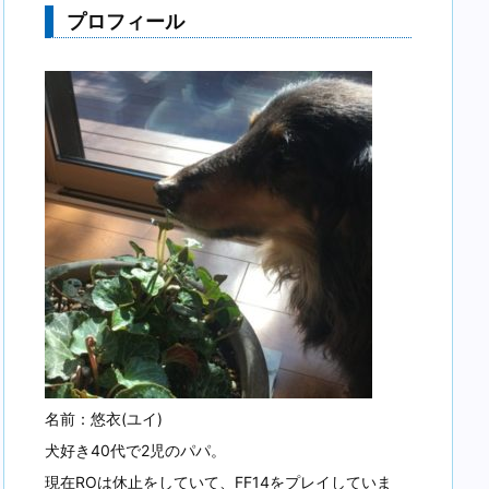
プロフィール
名前：悠衣(ユイ)
犬好き40代で2児のパパ。
現在ROは休止をしていて、FF14をプレイしていま