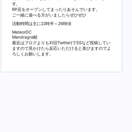
す。
RP店をオープンしてまったりあそんでいます。
ご一緒に遊べる方がいましたらぜひぜひ
活動時間は主に22時半～26時頃
MeteorDC
Mandragra鯖
最近はブログよりもX(旧Twitter)でSSなど投稿してい
ますので見かけたら反応いただけると喜びますのでよ
ろしくお願いします。