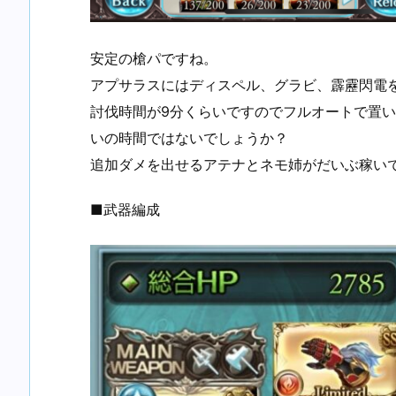
安定の槍パですね。
アプサラスにはディスペル、グラビ、霹靂閃電
討伐時間が9分くらいですのでフルオートで置
いの時間ではないでしょうか？
追加ダメを出せるアテナとネモ姉がだいぶ稼い
■武器編成