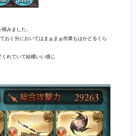
を積みました。
いておく分においてはまぁまぁ作業もはかどるくら
でくれていて結構いい感じ