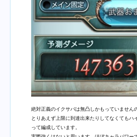
絶対正義のイクサバは無凸しかもっていません
とりあえず上限に到達出来たりしてなくてもハ
って編成しています。
実際強くはないと思います。ほぼキャラパワー