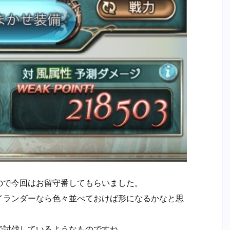
ので今回はお留守番してもらいました。
イランダーなら色々並べておけば形になるかなと思
で討伐しているようなものですね。