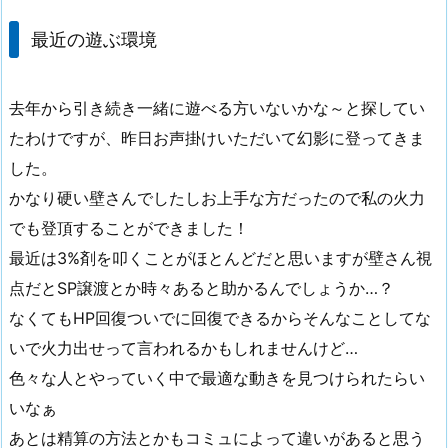
最近の遊ぶ環境
去年から引き続き一緒に遊べる方いないかな～と探してい
たわけですが、昨日お声掛けいただいて幻影に登ってきま
した。
かなり硬い壁さんでしたしお上手な方だったので私の火力
でも登頂することができました！
最近は3%剤を叩くことがほとんどだと思いますが壁さん視
点だとSP譲渡とか時々あると助かるんでしょうか…？
なくてもHP回復ついでに回復できるからそんなことしてな
いで火力出せって言われるかもしれませんけど…
色々な人とやっていく中で最適な動きを見つけられたらい
いなぁ
あとは精算の方法とかもコミュによって違いがあると思う