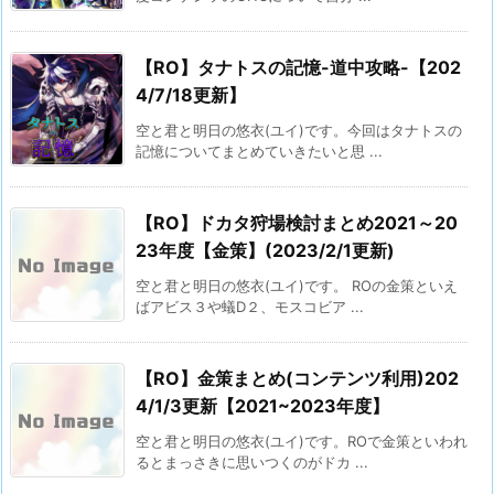
【RO】タナトスの記憶-道中攻略-【202
4/7/18更新】
空と君と明日の悠衣(ユイ)です。今回はタナトスの
記憶についてまとめていきたいと思 ...
【RO】ドカタ狩場検討まとめ2021～20
23年度【金策】(2023/2/1更新)
空と君と明日の悠衣(ユイ)です。 ROの金策といえ
ばアビス３や蟻D２、モスコビア ...
【RO】金策まとめ(コンテンツ利用)202
4/1/3更新【2021~2023年度】
空と君と明日の悠衣(ユイ)です。ROで金策といわれ
るとまっさきに思いつくのがドカ ...