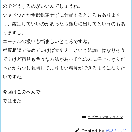
のでどうするのがいいんでしょうね。
シャドウとか全部鑑定せずに分配するところもあります
し、鑑定していいのがあったら露店に出してというのもあ
りますし。
エーテルの扱いも悩ましいところですね。
都度相談で決めていけば大丈夫！という結論にはなりそう
ですけど精算も色々な方法があって他の人に任せっきりだ
ったから少し勉強してよりよい精算ができるようになりた
いですね。
今回はこのへんで。
ではまた。
ラグナロクオンライン
Posted by
悠衣(ユイ)