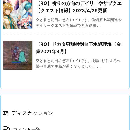
【RO】祈りの方向のデイリーやサブクエ
【クエスト情報】2023/4/26更新
空と君と明日の悠衣(ユイ)です。信頼度上昇関連や
デイリークエストを確認できる範囲 ...
【RO】ドカタ狩場検討in下水処理場【金
策2021年9月】
空と君と明日の悠衣(ユイ)です。U鯖に移住する作
業や育成で更新が遅くなりました。 ...
ディスカッション
コメント一覧