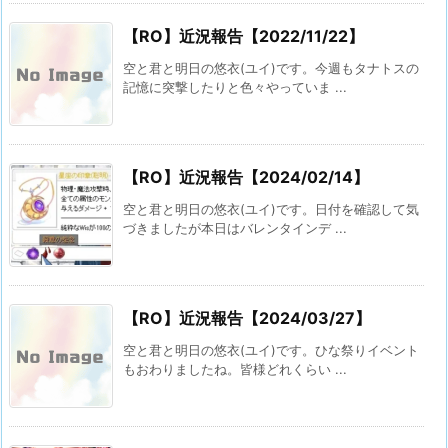
【RO】近況報告【2022/11/22】
空と君と明日の悠衣(ユイ)です。今週もタナトスの
記憶に突撃したりと色々やっていま ...
【RO】近況報告【2024/02/14】
空と君と明日の悠衣(ユイ)です。日付を確認して気
づきましたが本日はバレンタインデ ...
【RO】近況報告【2024/03/27】
空と君と明日の悠衣(ユイ)です。ひな祭りイベント
もおわりましたね。皆様どれくらい ...