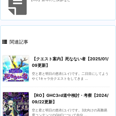
関連記事
【クエスト案内】死なない者【2025/01/
09更新】
空と君と明日の悠衣(ユイ)です。二日目にしてよう
やく1キャラ分クエストをしてきま ...
【RO】GHC3rd道中検討・考察【2024/
09/22更新】
空と君と明日の悠衣(ユイ)です。3次向けの高難易
度コンテンツのGHCについて自分 ...