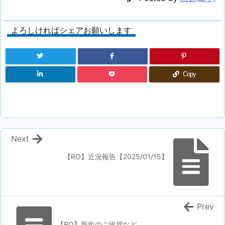
よろしければシェアお願いします
Copy
Next
【RO】近況報告【2025/01/15】
Prev
【RO】新年のご挨拶など