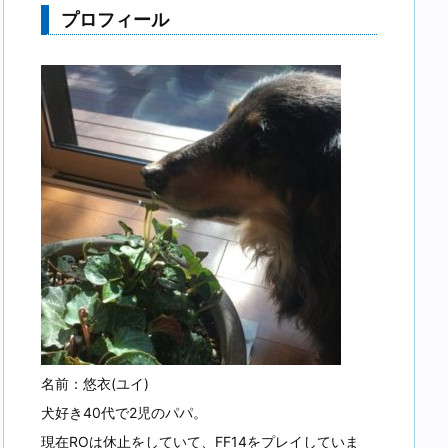
プロフィール
名前：悠衣(ユイ)
犬好き40代で2児のパパ。
現在ROは休止をしていて、FF14をプレイしていま