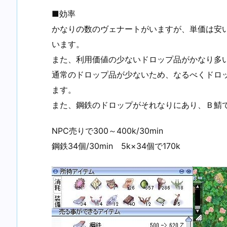
■効率
かなりの数のヴェナートがいますが、単価は安
います。
また、利用価値の少ないドロップ品がかなり多い
通常のドロップ品が少ないため、なるべくドロ
ます。
また、鋼鉄のドロップがそれなりにあり、Ｂ鯖で
NPC売りで300～400k/30min
鋼鉄34個/30min 5k×34個で170k