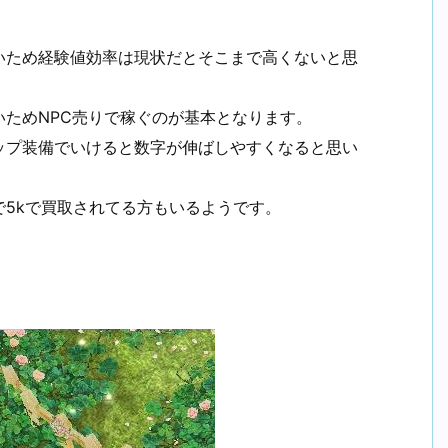
いため経験値効率は現状だとそこまで高くないと思
ためNPC売りで稼ぐのが基本となります。
ップ装備でいけると数字が伸ばしやすくなると思い
5kで買取されてる方もいるようです。