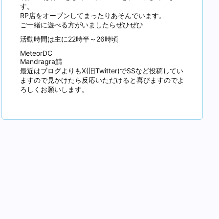
す。
RP店をオープンしてまったりあそんでいます。
ご一緒に遊べる方がいましたらぜひぜひ
活動時間は主に22時半～26時頃
MeteorDC
Mandragra鯖
最近はブログよりもX(旧Twitter)でSSなど投稿してい
ますので見かけたら反応いただけると喜びますのでよ
ろしくお願いします。