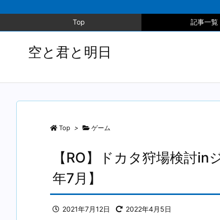
Top
記事一覧
空と君と明日
Top
>
ゲーム
【RO】ドカタ狩場検討inジ
年7月】
2021年7月12日
2022年4月5日