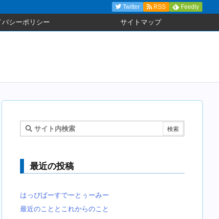
Twitter
RSS
Feedly
イバシーポリシー
サイトマップ
最近の投稿
はっぴばーすでーとぅーみー
最近のこととこれからのこと