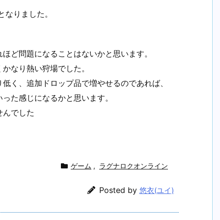
となりました。
れほど問題になることはないかと思います。
くかなり熱い狩場でした。
り低く、追加ドロップ品で増やせるのであれば、
いった感じになるかと思います。
せんでした
ゲーム
,
ラグナロクオンライン
Posted by
悠衣(ユイ)