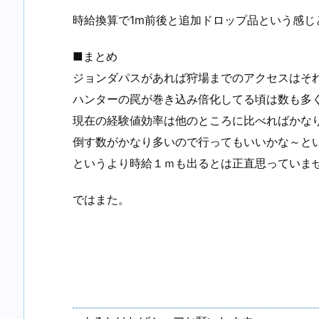
時給換算で1m前後と追加ドロップ品という感じ
■まとめ
ジョンダパスがあれば狩場までのアクセスはそ
ハンターの罠が巻き込み倍化してる頃は数も多
現在の経験値効率は他のところに比べればかな
倒す数がかなり多いので行ってもいいかな～と
というより時給１ｍも出るとは正直思っていま
ではまた。