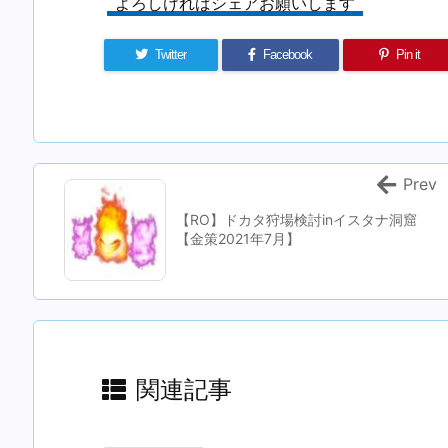
よろしければシェアお願いします
Twitter
Facebook
Pin it
Prev
【RO】ドカタ狩場検討inイスタナ洞窟
【金策2021年7月】
関連記事