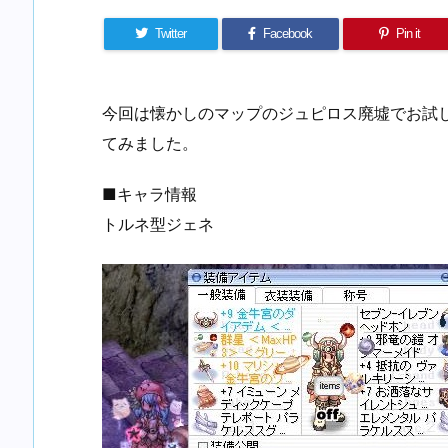
Twitter
Facebook
Pin it
今回は懐かしのマップのジュピロス廃墟でお試
てみました。
■キャラ情報
トルネ型ジェネ