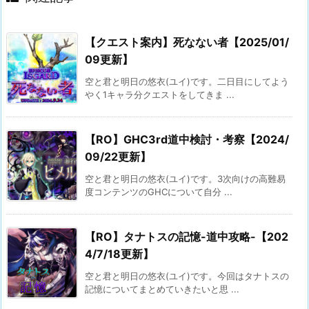
【クエスト案内】死なない者【2025/01/
09更新】
空と君と明日の悠衣(ユイ)です。二日目にしてよう
やく1キャラ分クエストをしてきま ...
【RO】GHC3rd道中検討・考察【2024/
09/22更新】
空と君と明日の悠衣(ユイ)です。3次向けの高難易
度コンテンツのGHCについて自分 ...
【RO】タナトスの記憶-道中攻略-【202
4/7/18更新】
空と君と明日の悠衣(ユイ)です。今回はタナトスの
記憶についてまとめていきたいと思 ...