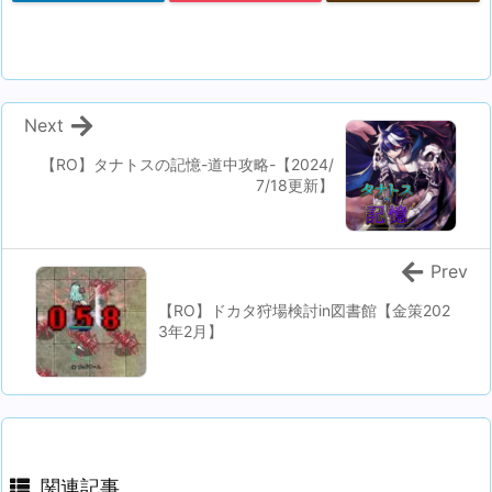
Next
【RO】タナトスの記憶-道中攻略-【2024/
7/18更新】
Prev
【RO】ドカタ狩場検討in図書館【金策202
3年2月】
関連記事