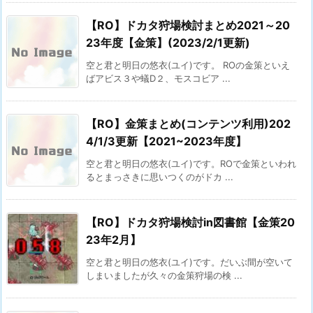
【RO】ドカタ狩場検討まとめ2021～20
23年度【金策】(2023/2/1更新)
空と君と明日の悠衣(ユイ)です。 ROの金策といえ
ばアビス３や蟻D２、モスコビア ...
【RO】金策まとめ(コンテンツ利用)202
4/1/3更新【2021~2023年度】
空と君と明日の悠衣(ユイ)です。ROで金策といわれ
るとまっさきに思いつくのがドカ ...
【RO】ドカタ狩場検討in図書館【金策20
23年2月】
空と君と明日の悠衣(ユイ)です。だいぶ間が空いて
しまいましたが久々の金策狩場の検 ...