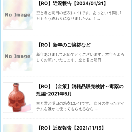
【RO】近況報告【2024/01/31】
空と君と明日の悠衣(ユイ)です。あっという間に1
月ももう終わりになりましたね。1 ...
【RO】新年のご挨拶など
新年あけましておめでとうございます。本年もよろ
しくお願いいたします。空と君と明日 ...
【RO】【金策】消耗品販売検討～毒薬の
瓶編-2021年5月
空と君と明日の悠衣(ユイ)です。 自分の作ったアイ
テムを誰かに使ってもらえるなら ...
【RO】近況報告【2021/11/15】