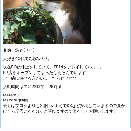
名前：悠衣(ユイ)
犬好き40代で2児のパパ。
現在ROは休止をしていて、FF14をプレイしています。
RP店をオープンしてまったりあそんでいます。
ご一緒に遊べる方がいましたらぜひぜひ
活動時間は主に22時半～26時頃
MeteorDC
Mandragra鯖
最近はブログよりもX(旧Twitter)でSSなど投稿していますので見か
けたら反応いただけると喜びますのでよろしくお願いします。