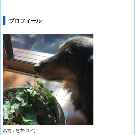
プロフィール
名前：悠衣(ユイ)