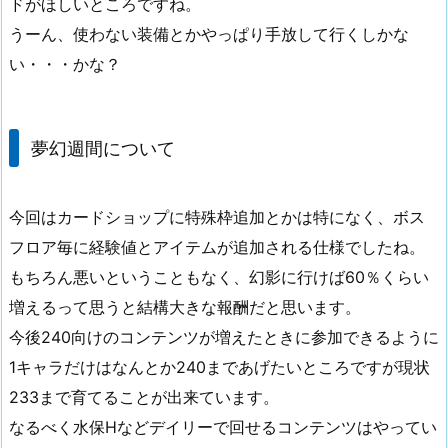
ドがほしいところですね。
うーん、使わない装備とかやっぱり手放して行くしかな
い・・・かな？
夢幻週間について
今回はカードショップに特殊枠追加とかは特になく、ボス
フロア毎に経験値とアイテムが追加される仕様でしたね。
もちろん悪いということもなく、幻影に行けば60％くらい
増えるって思うと結構大きな報酬だと思います。
今後240向けのコンテンツが増えたときに参加できるように
1キャラだけはなんとか240まであげたいところですが現状
233まで育てることが出来ています。
なるべく水保Hなどデイリーで回せるコンテンツはやってい