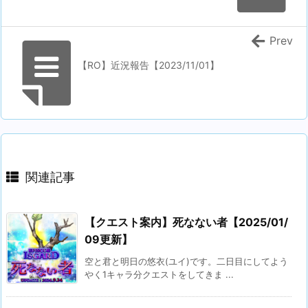
Prev
【RO】近況報告【2023/11/01】
関連記事
【クエスト案内】死なない者【2025/01/
09更新】
空と君と明日の悠衣(ユイ)です。二日目にしてよう
やく1キャラ分クエストをしてきま ...