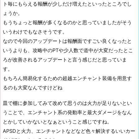
ト毎にもらえる報酬が少しだけ増えたといったところでし
ょうか。
もうちょっと報酬が多くなるのかと思っていましたがそう
いうわけでもなさそうです。
なので今回のアップデートは報酬面ですごい良くなったと
いうよりも、攻略中のPTや少人数で道中が大変だったとこ
ろが改善されるアップデートと言う感じだと思っていま
す。
もちろん簡易化するための超越エンチャント装備を用意す
るのも大変なんですけどね
皿で棚に参加してみて改めて思うのは火力が足りないとい
うことで、エンチャント系の発動率と最大ダメージをなん
とかしていかないとなぁということ感じですね。
APSDと火力、エンチャントなどなど色々解決するいいカー