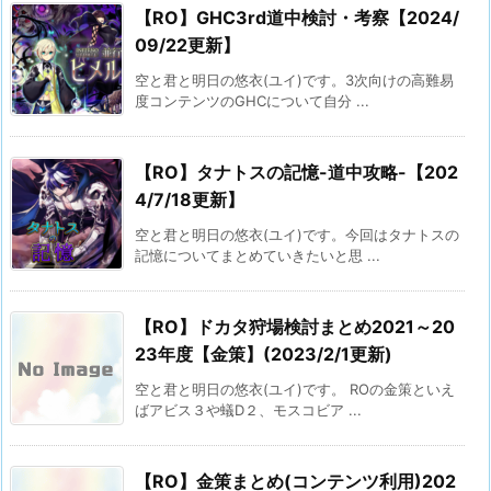
【RO】GHC3rd道中検討・考察【2024/
09/22更新】
空と君と明日の悠衣(ユイ)です。3次向けの高難易
度コンテンツのGHCについて自分 ...
【RO】タナトスの記憶-道中攻略-【202
4/7/18更新】
空と君と明日の悠衣(ユイ)です。今回はタナトスの
記憶についてまとめていきたいと思 ...
【RO】ドカタ狩場検討まとめ2021～20
23年度【金策】(2023/2/1更新)
空と君と明日の悠衣(ユイ)です。 ROの金策といえ
ばアビス３や蟻D２、モスコビア ...
【RO】金策まとめ(コンテンツ利用)202