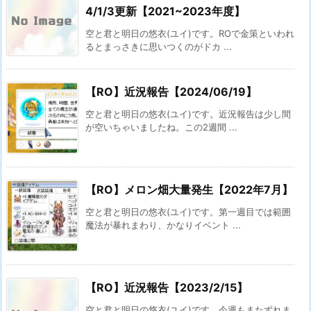
4/1/3更新【2021~2023年度】
空と君と明日の悠衣(ユイ)です。ROで金策といわれ
るとまっさきに思いつくのがドカ ...
【RO】近況報告【2024/06/19】
空と君と明日の悠衣(ユイ)です。近況報告は少し間
が空いちゃいましたね。この2週間 ...
【RO】メロン畑大量発生【2022年7月】
空と君と明日の悠衣(ユイ)です。第一週目では範囲
魔法が暴れまわり、かなりイベント ...
【RO】近況報告【2023/2/15】
空と君と明日の悠衣(ユイ)です。今週もまたずれま