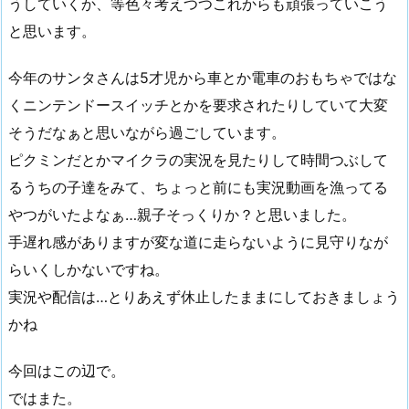
うしていくか、等色々考えつつこれからも頑張っていこう
と思います。
今年のサンタさんは5才児から車とか電車のおもちゃではな
くニンテンドースイッチとかを要求されたりしていて大変
そうだなぁと思いながら過ごしています。
ピクミンだとかマイクラの実況を見たりして時間つぶして
るうちの子達をみて、ちょっと前にも実況動画を漁ってる
やつがいたよなぁ…親子そっくりか？と思いました。
手遅れ感がありますが変な道に走らないように見守りなが
らいくしかないですね。
実況や配信は…とりあえず休止したままにしておきましょう
かね
今回はこの辺で。
ではまた。