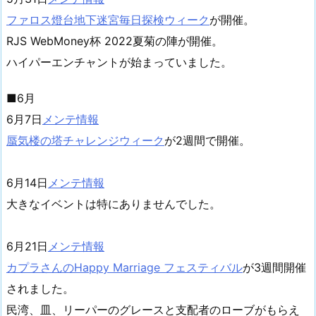
ファロス燈台地下迷宮毎日探検ウィーク
が開催。
RJS WebMoney杯 2022夏菊の陣が開催。
ハイパーエンチャントが始まっていました。
■6月
6月7日
メンテ情報
蜃気楼の塔チャレンジウィーク
が2週間で開催。
6月14日
メンテ情報
大きなイベントは特にありませんでした。
6月21日
メンテ情報
カプラさんのHappy Marriage フェスティバル
が3週間開催
されました。
民湾、皿、リーパーのグレースと支配者のローブがもらえ