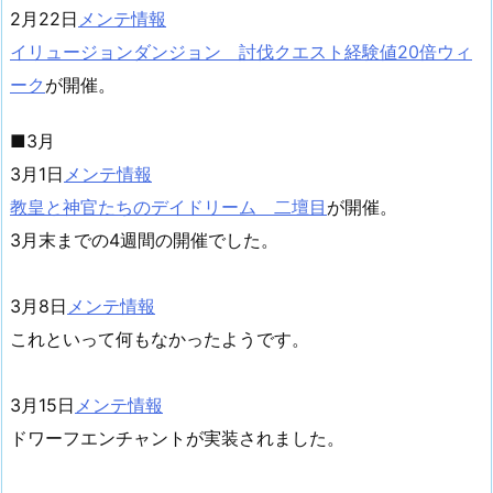
2月22日
メンテ情報
イリュージョンダンジョン 討伐クエスト経験値20倍ウィ
ーク
が開催。
■3月
3月1日
メンテ情報
教皇と神官たちのデイドリーム 二壇目
が開催。
3月末までの4週間の開催でした。
3月8日
メンテ情報
これといって何もなかったようです。
3月15日
メンテ情報
ドワーフエンチャントが実装されました。