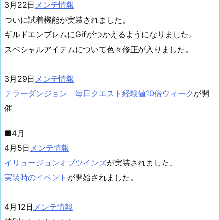
3月22日
メンテ情報
ついに試着機能が実装されました。
ギルドエンブレムにGifがつかえるようになりました。
スペシャルアイテムについて色々修正が入りました。
3月29日
メンテ情報
テラーダンジョン 毎日クエスト経験値10倍ウィーク
が開
催
■4月
4月5日
メンテ情報
イリュージョンオブツインズ
が実装されました。
実装時のイベント
が開始されました。
4月12日
メンテ情報