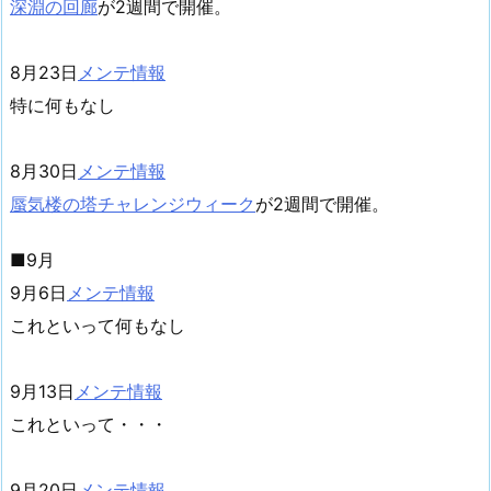
深淵の回廊
が2週間で開催。
8月23日
メンテ情報
特に何もなし
8月30日
メンテ情報
蜃気楼の塔チャレンジウィーク
が2週間で開催。
■9月
9月6日
メンテ情報
これといって何もなし
9月13日
メンテ情報
これといって・・・
9月20日
メンテ情報