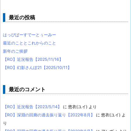
最近の投稿
はっぴばーすでーとぅーみー
最近のこととこれからのこと
新年のご挨拶
【RO】近況報告【2025/11/16】
【RO】幻影さんぽ21【2025/10/11】
最近のコメント
【RO】近況報告【2023/5/14】
に
悠衣(ユイ)
より
【RO】深淵の回廊の過去振り返り【2022年8月】
に
悠衣(ユイ)
よ
り