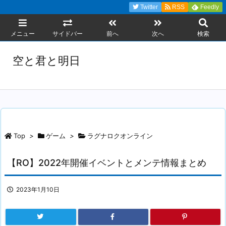
Twitter
RSS
Feedly
メニュー
サイドバー
前へ
次へ
検索
空と君と明日
Top
>
ゲーム
>
ラグナロクオンライン
【RO】2022年開催イベントとメンテ情報まとめ
2023年1月10日