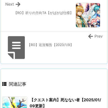
Next
【RO】祈りの方向TA【がばがば仕様】
Prev
【RO】近況報告【2023/1/9】
関連記事
【クエスト案内】死なない者【2025/01/
09更新】