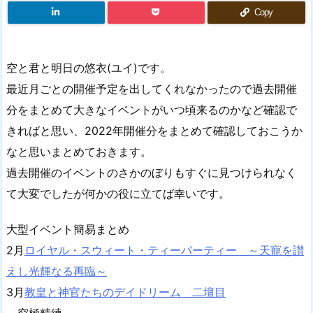
Copy
空と君と明日の悠衣(ユイ)です。
最近月ごとの開催予定を出してくれなかったので過去開催
分をまとめて大きなイベントがいつ頃来るのかなど確認で
きればと思い、2022年開催分をまとめて確認しておこうか
なと思いまとめておきます。
過去開催のイベントのさかのぼりもすぐに見つけられなく
て大変でしたが何かの役に立てば幸いです。
大型イベント簡易まとめ
2月
ロイヤル・スウィート・ティーパーティー ～天寵を讃
えし光輝なる再臨～
3月
教皇と神官たちのデイドリーム 二壇目
究極精練