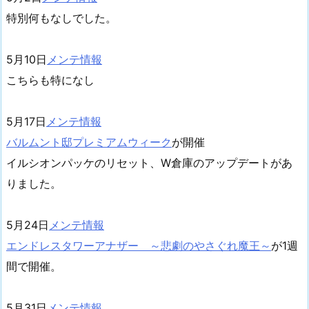
特別何もなしでした。
5月10日
メンテ情報
こちらも特になし
5月17日
メンテ情報
バルムント邸プレミアムウィーク
が開催
イルシオンパッケのリセット、W倉庫のアップデートがあ
りました。
5月24日
メンテ情報
エンドレスタワーアナザー ～悲劇のやさぐれ魔王～
が1週
間で開催。
5月31日
メンテ情報