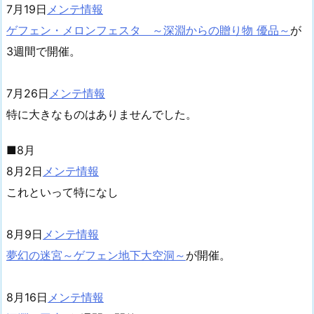
7月19日
メンテ情報
ゲフェン・メロンフェスタ ～深淵からの贈り物 優品～
が
3週間で開催。
7月26日
メンテ情報
特に大きなものはありませんでした。
■8月
8月2日
メンテ情報
これといって特になし
8月9日
メンテ情報
夢幻の迷宮～ゲフェン地下大空洞～
が開催。
8月16日
メンテ情報