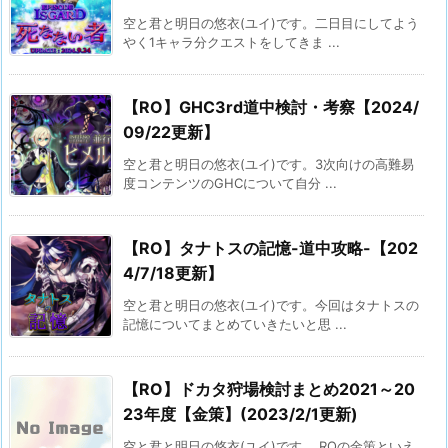
空と君と明日の悠衣(ユイ)です。二日目にしてよう
やく1キャラ分クエストをしてきま ...
【RO】GHC3rd道中検討・考察【2024/
09/22更新】
空と君と明日の悠衣(ユイ)です。3次向けの高難易
度コンテンツのGHCについて自分 ...
【RO】タナトスの記憶-道中攻略-【202
4/7/18更新】
空と君と明日の悠衣(ユイ)です。今回はタナトスの
記憶についてまとめていきたいと思 ...
【RO】ドカタ狩場検討まとめ2021～20
23年度【金策】(2023/2/1更新)
空と君と明日の悠衣(ユイ)です。 ROの金策といえ