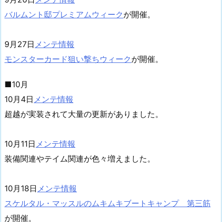
バルムント邸プレミアムウィーク
が開催。
9月27日
メンテ情報
モンスターカード狙い撃ちウィーク
が開催。
■10月
10月4日
メンテ情報
超越が実装されて大量の更新がありました。
10月11日
メンテ情報
装備関連やテイム関連が色々増えました。
10月18日
メンテ情報
スケルタル・マッスルのムキムキブートキャンプ 第三筋
が開催。