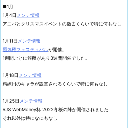
■1月
1月4日
メンテ情報
アニバとクリスマスイベントの撤去くらいで特に何もなし
1月11日
メンテ情報
蜃気楼フェスティバル
が開催。
1週間ごとに報酬があり3週間開催でした。
1月18日
メンテ情報
精練用のキャラが設置されるくらいで特に何もなし
1月25日
メンテ情報
RJS WebMoney杯 2022冬桜の陣が開催されました
それ以外は特になにもなし