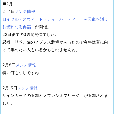
■2月
2月1日
メンテ情報
ロイヤル・スウィート・ティーパーティー ～天寵を讃え
し光輝なる再臨～
が開催。
22日までの3週間開催でした。
忍者、リベ、猫のノブレス装備があったので今年は夏に向
けて集めたい人もいるかもしれませんね。
2月8日
メンテ情報
特に何もなしですね
2月15日
メンテ情報
サインカードの追加とノブレシオブリージュが追加されま
した。