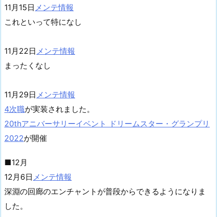
11月15日
メンテ情報
これといって特になし
11月22日
メンテ情報
まったくなし
11月29日
メンテ情報
4次職
が実装されました。
20thアニバーサリーイベント ドリームスター・グランプリ
2022
が開催
■12月
12月6日
メンテ情報
深淵の回廊のエンチャントが普段からできるようになりま
した。