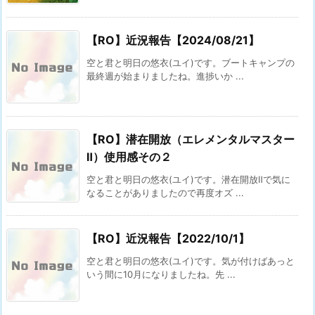
【RO】近況報告【2024/08/21】
空と君と明日の悠衣(ユイ)です。ブートキャンプの
最終週が始まりましたね。進捗いか ...
【RO】潜在開放（エレメンタルマスター
Ⅱ）使用感その２
空と君と明日の悠衣(ユイ)です。潜在開放Ⅱで気に
なることがありましたので再度オズ ...
【RO】近況報告【2022/10/1】
空と君と明日の悠衣(ユイ)です。気が付けばあっと
いう間に10月になりましたね。先 ...