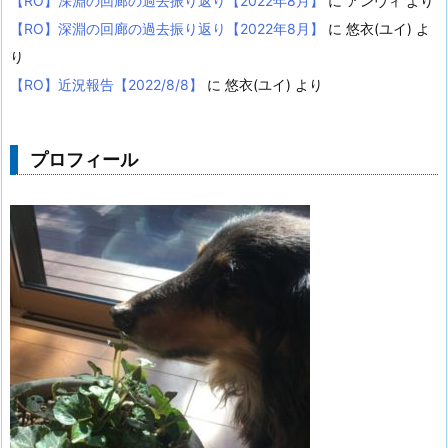
【RO】深淵の回廊の過去振り返り【2022年8月】
に
アンヴィ
より
【RO】深淵の回廊の過去振り返り【2022年8月】
に
悠衣(ユイ)
よ
り
【RO】近況報告【2022/8/8】
に
悠衣(ユイ)
より
プロフィール