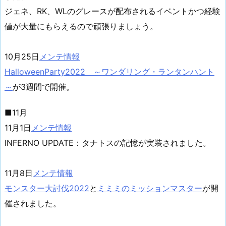
ジェネ、RK、WLのグレースが配布されるイベントかつ経験
値が大量にもらえるので頑張りましょう。
10月25日
メンテ情報
HalloweenParty2022 ～ワンダリング・ランタンハント
～
が3週間で開催。
■11月
11月1日
メンテ情報
INFERNO UPDATE：タナトスの記憶が実装されました。
11月8日
メンテ情報
モンスター大討伐2022
と
ミミミのミッションマスター
が開
催されました。