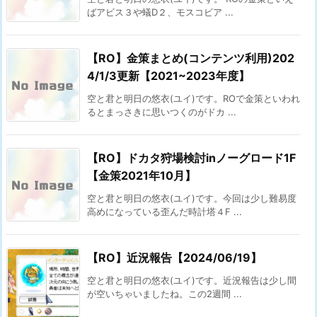
ばアビス３や蟻D２、モスコビア ...
【RO】金策まとめ(コンテンツ利用)202
4/1/3更新【2021~2023年度】
空と君と明日の悠衣(ユイ)です。ROで金策といわれ
るとまっさきに思いつくのがドカ ...
【RO】ドカタ狩場検討inノーグロード1F
【金策2021年10月】
空と君と明日の悠衣(ユイ)です。今回は少し難易度
高めになっている歪んだ時計塔４F ...
【RO】近況報告【2024/06/19】
空と君と明日の悠衣(ユイ)です。近況報告は少し間
が空いちゃいましたね。この2週間 ...