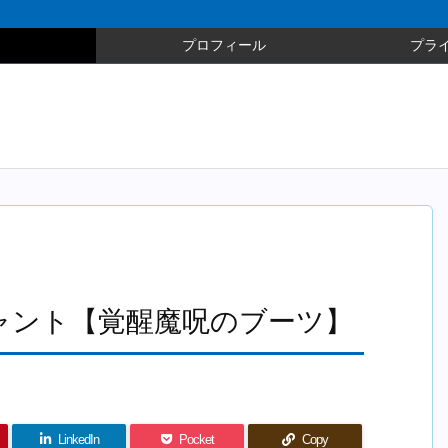
プロフィール
プラ
ャント【覚醒魔呪のブーツ】
LinkedIn
Pocket
Copy