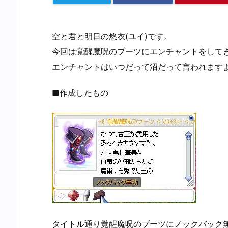
空と君と明日の悠衣(ユイ)です。
今回は覚醒魔呪のブーツにエンチャントをして
エンチャントはいつだって沼だって言われます
■作成したもの
タイトル通り覚醒魔呪のブーツにノックバック無効