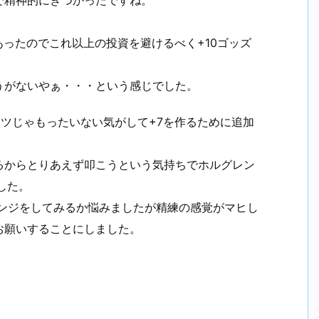
で精神的にきつかったですね。
があったのでこれ以上の投資を避けるべく+10ゴッズ
うがないやぁ・・・という感じでした。
ーツじゃもったいない気がして+7を作るために追加
るからとりあえず叩こうという気持ちでホルグレン
した。
レンジをしてみるか悩みましたが精練の感覚がマヒし
お願いすることにしました。