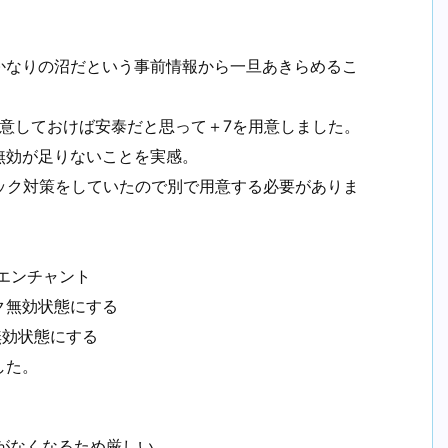
かなりの沼だという事前情報から一旦あきらめるこ
意しておけば安泰だと思って＋7を用意しました。
無効が足りないことを実感。
ック対策をしていたので別で用意する必要がありま
エンチャント
ク無効状態にする
無効状態にする
した。
がなくなるため厳しい。