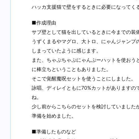
ハッカ支援猫で壁をするときに必要になってく
■作成理由
サブ壁として猫を出しているときに今までの装
うずくまるやマグロ、大トロ、にゃんジャンプ
しまっていたように感じます。
また、ちゃぷちゃぷにゃんぷーハットを使おう
に棒立ちということもありました。
そこで覚醒魔呪セットを使うことにしました。
詠唱、ディレイともに70%カットがありますの
ね。
少し前からこちらのセットを検討していました
準備を始めました。
■準備したものなど