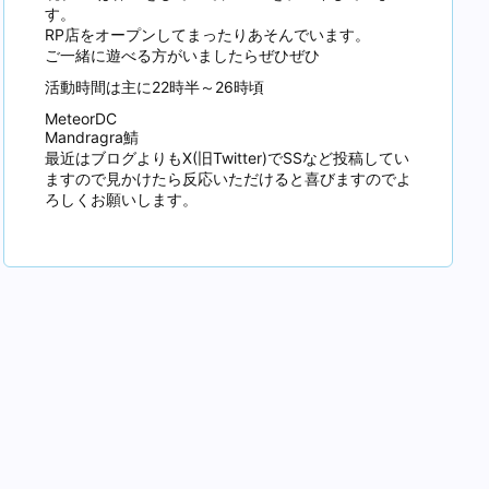
す。
RP店をオープンしてまったりあそんでいます。
ご一緒に遊べる方がいましたらぜひぜひ
活動時間は主に22時半～26時頃
MeteorDC
Mandragra鯖
最近はブログよりもX(旧Twitter)でSSなど投稿してい
ますので見かけたら反応いただけると喜びますのでよ
ろしくお願いします。