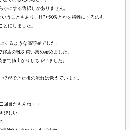
ちらかにする選択しかありません。
いうこともあり、HP+50%とかを犠牲にするのも
ことにしました。
以上するような高額品でした。
で露店の靴を買い集め始めました。
後まで値上がりしちゃいました。
+7ができた後の流れは覚えています。
ツ二回目だもんね・・・
きびしい
て