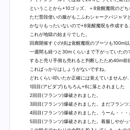
ということから+10ゴッズ、＋8覚醒魔呪のど
ただ普段使いの服がもこふわシャークパジャマと
かなりもったいないので+8覚醒魔呪を作成する
これが地獄の始まりでした。
回廊開催すぐの頃は覚醒魔呪のブーツも100m
一週間も経つと30mくらいまで下がっていたの
すると売り手側も売れると判断したため40m前
こればっかりはしょうがないですね。
どれくらい叩いたか正確には覚えていませんが、
1回目(アビダブ)もちろん+6に落とされました
2回目(フランツ)爆破されました。
3回目(フランツ)爆破されました。まだフラン
4回目(フランツ)爆破されました。うーん・・・
5回目(フランツ)爆破されました。着服しやがっ