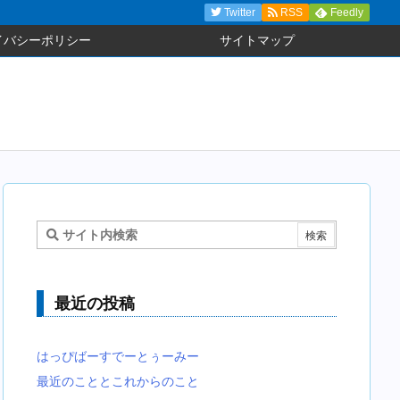
Twitter
RSS
Feedly
イバシーポリシー
サイトマップ
最近の投稿
はっぴばーすでーとぅーみー
最近のこととこれからのこと