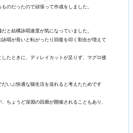
るものだったので頑張って作成をしました。
備だと結構詠唱速度が気になっていました。
の詠唱が長いと転がったり回復を叩く割合が増えて
としたときに、ディレイカットが足りず、マグロ後
でだいぶ快適な猫生活を送れると考えたためです
が、ちょうど深淵の回廊が開催されることもあり、