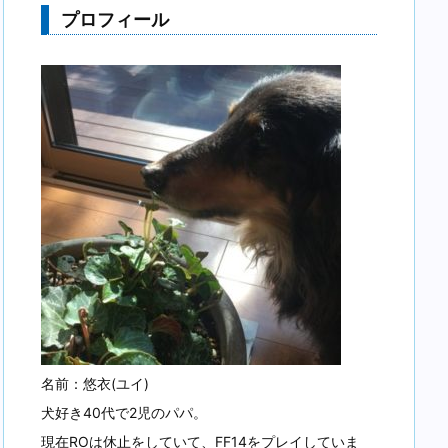
プロフィール
名前：悠衣(ユイ)
犬好き40代で2児のパパ。
現在ROは休止をしていて、FF14をプレイしていま