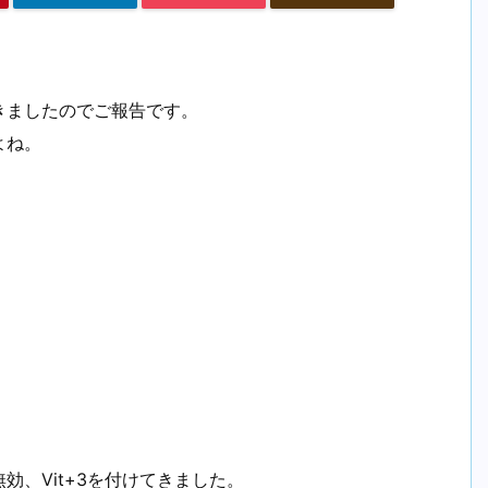
きましたのでご報告です。
よね。
、Vit+3を付けてきました。