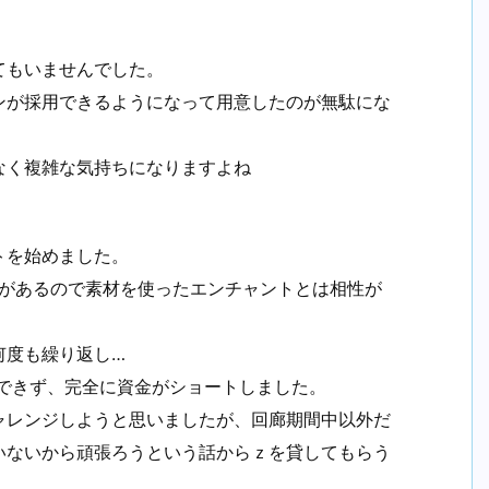
てもいませんでした。
ンが採用できるようになって用意したのが無駄にな
なく複雑な気持ちになりますよね
トを始めました。
覚えがあるので素材を使ったエンチャントとは相性が
何度も繰り返し…
ができず、完全に資金がショートしました。
ャレンジしようと思いましたが、回廊期間中以外だ
いないから頑張ろうという話からｚを貸してもらう