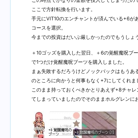
この時点でかなりの金額を投入してしまったの
ここで方針転換を行います。
手元にVIT10のエンチャントが済んでいる+6
コースを選択。
今までの投資はだいぶ厳しかったのでもうしょ
＋10ゴッズを購入した翌日、＋6の覚醒魔呪ブ
で1つだけ覚醒魔呪ブーツを購入しました。
まぁ失敗するだろうけどノックバックはもうあ
のところに向かうと何事もなく+7にしてくれま
このまま持っておくべきかとりあえず+8チャ
てしまっていましたのでそのままホルグレンに