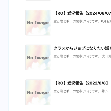
【RO】近況報告【2024/08/0
空と君と明日の悠衣(ユイ)です。8月も
クラスからジョブになりたい話
空と君と明日の悠衣(ユイ)です。 先日始
【RO】近況報告【2022/8/8】
空と君と明日の悠衣(ユイ)です。暑い日