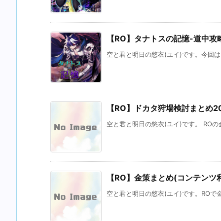
【RO】タナトスの記憶-道中攻略-
空と君と明日の悠衣(ユイ)です。今回は
【RO】ドカタ狩場検討まとめ2021
空と君と明日の悠衣(ユイ)です。 ROの
【RO】金策まとめ(コンテンツ利用)
空と君と明日の悠衣(ユイ)です。ROで