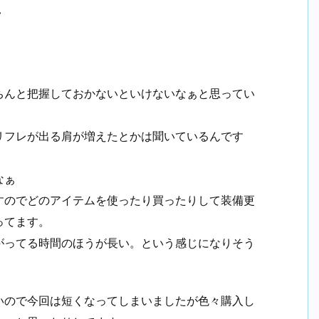
て
。
ちんと把握しておかないといけないなぁと思ってい
リフレが出る肩が増えたとかは聞いているんです
なぁ
すのでどのアイテムを使ったり買ったりして装備更
ってます。
がってる時間のほうが長い。という感じになりそう
いので今回は短くなってしまいましたが色々購入し