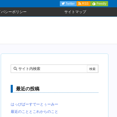
Twitter
RSS
Feedly
イバシーポリシー
サイトマップ
最近の投稿
はっぴばーすでーとぅーみー
最近のこととこれからのこと