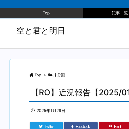
Top
記事一覧
空と君と明日
Top
>
未分類
【RO】近況報告【2025/01
2025年1月29日
Twitter
Facebook
Pin it