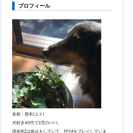
プロフィール
名前：悠衣(ユイ)
犬好き40代で2児のパパ。
現在ROは休止をしていて、FF14をプレイしていま