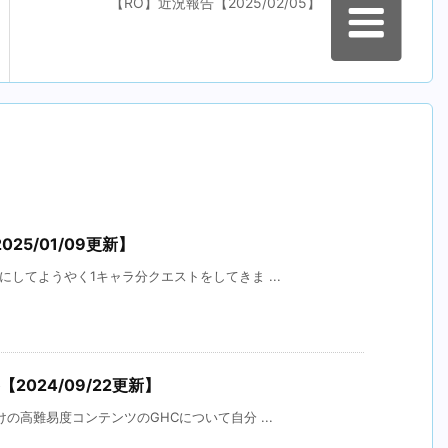
【RO】近況報告【2025/02/05】
5/01/09更新】
にしてようやく1キャラ分クエストをしてきま ...
2024/09/22更新】
の高難易度コンテンツのGHCについて自分 ...