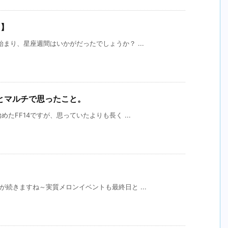
7】
始まり、星座週間はいかがだったでしょうか？ ...
とマルチで思ったこと。
めたFF14ですが、思っていたよりも長く ...
が続きますね～実質メロンイベントも最終日と ...