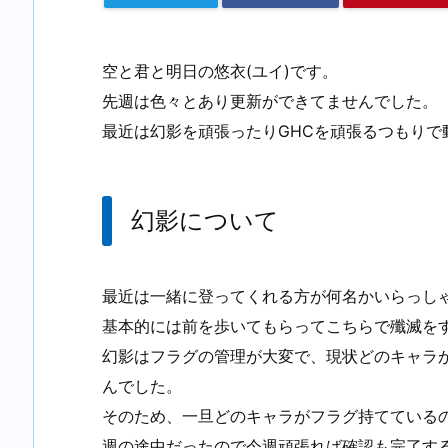
空と君と明日の悠衣(ユイ)です。
先週は色々とあり更新ができてませんでした。
最近は幻影を頑張ったりGHCを頑張るつもりで
幻影について
最近は一緒に登ってくれる方が何名かいらっし
基本的には前を歩いてもらってこちらで殲滅を
幻影はフラグの管理が大変で、現状どのキャラ
んでした。
そのため、一旦どのキャラがフラグ持てている
週の途中だったので今週頑張れば確認も完了す