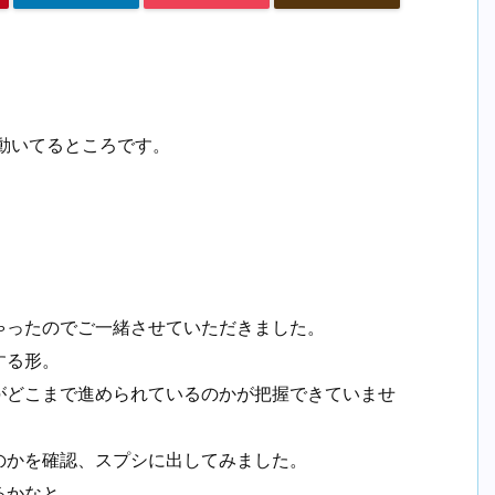
動いてるところです。
ゃったのでご一緒させていただきました。
する形。
がどこまで進められているのかが把握できていませ
のかを確認、スプシに出してみました。
るかなと