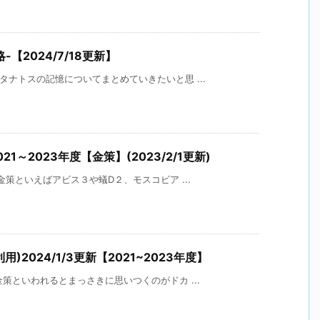
【2024/7/18更新】
タナトスの記憶についてまとめていきたいと思 ...
～2023年度【金策】(2023/2/1更新)
金策といえばアビス３や蟻D２、モスコビア ...
2024/1/3更新【2021~2023年度】
金策といわれるとまっさきに思いつくのがドカ ...