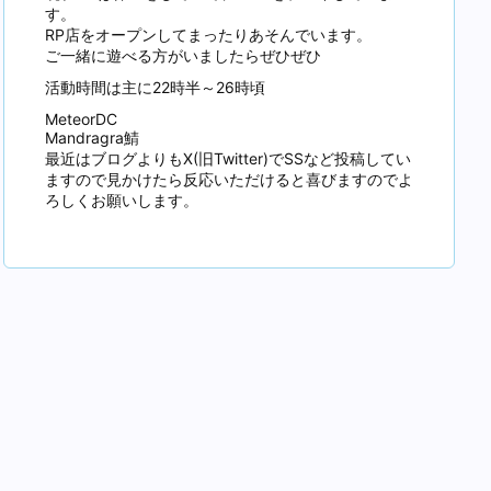
す。
RP店をオープンしてまったりあそんでいます。
ご一緒に遊べる方がいましたらぜひぜひ
活動時間は主に22時半～26時頃
MeteorDC
Mandragra鯖
最近はブログよりもX(旧Twitter)でSSなど投稿してい
ますので見かけたら反応いただけると喜びますのでよ
ろしくお願いします。