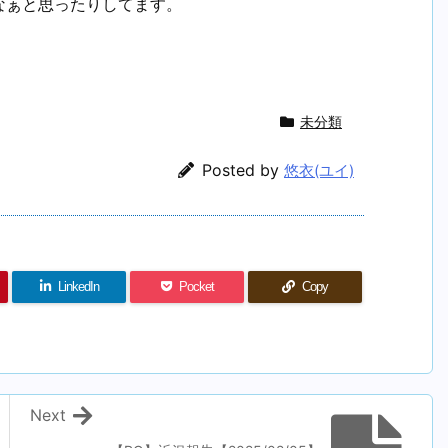
なぁと思ったりしてます。
未分類
Posted by
悠衣(ユイ)
LinkedIn
Pocket
Copy
Next