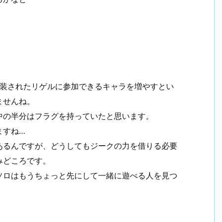
実装されたリゲルに参加できるキャラを増やすとい
ませんね。
中の半分はフラグを持っていたと思います。
ますね…
あるんですが、どうしてもジークの力を借りる必要
みどころです。
ソロはもうちょっと先にして一緒に遊べる人を見つ
。