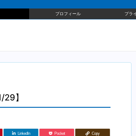
プロフィール
プラ
/29】
LinkedIn
Pocket
Copy