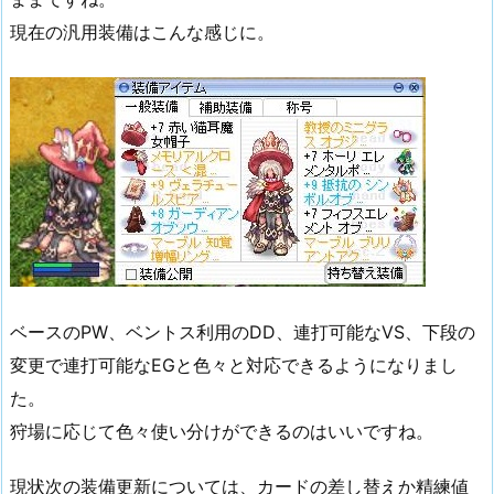
現在の汎用装備はこんな感じに。
ベースのPW、ベントス利用のDD、連打可能なVS、下段の
変更で連打可能なEGと色々と対応できるようになりまし
た。
狩場に応じて色々使い分けができるのはいいですね。
現状次の装備更新については、カードの差し替えか精練値