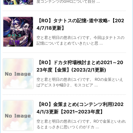
度コンテンツのGHCについて自分 ...
【RO】タナトスの記憶-道中攻略-【202
4/7/18更新】
空と君と明日の悠衣(ユイ)です。今回はタナトスの
記憶についてまとめていきたいと思 ...
【RO】ドカタ狩場検討まとめ2021～20
23年度【金策】(2023/2/1更新)
空と君と明日の悠衣(ユイ)です。 ROの金策といえ
ばアビス３や蟻D２、モスコビア ...
【RO】金策まとめ(コンテンツ利用)202
4/1/3更新【2021~2023年度】
空と君と明日の悠衣(ユイ)です。ROで金策といわれ
るとまっさきに思いつくのがドカ ...