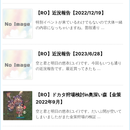
【RO】近況報告【2022/12/19】
特別イベントが来ているわけでもないので大体一緒
の内容になっちゃいますね。普段通り ...
【RO】近況報告【2023/6/28】
空と君と明日の悠衣(ユイ)です。今回もいつも通り
の近況報告です。最近買ってきたも ...
【RO】ドカタ狩場検討in奥深い森【金策
2022年9月】
空と君と明日の悠衣(ユイ)です。だいぶ間が空いて
しまいましたがまた金策狩場の検証 ...