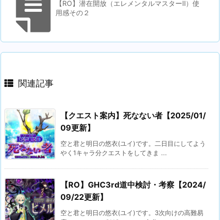
【RO】潜在開放（エレメンタルマスターⅡ）使
用感その２
関連記事
【クエスト案内】死なない者【2025/01/
09更新】
空と君と明日の悠衣(ユイ)です。二日目にしてよう
やく1キャラ分クエストをしてきま ...
【RO】GHC3rd道中検討・考察【2024/
09/22更新】
空と君と明日の悠衣(ユイ)です。3次向けの高難易