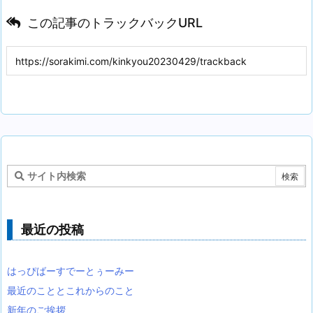
この記事のトラックバックURL
最近の投稿
はっぴばーすでーとぅーみー
最近のこととこれからのこと
新年のご挨拶