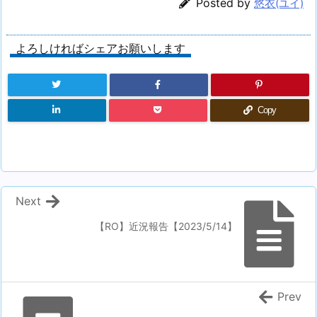
Posted by
悠衣(ユイ)
よろしければシェアお願いします
Copy
Next
【RO】近況報告【2023/5/14】
Prev