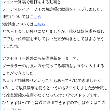
レイノー詠唱で連打をする動画と、
ノーディレイノーＣＴの短詠唱の動画をアップしました。
連打については
こちら
短詠唱については
こちら
どちらも楽しい狩りになりましたが、現状は短詠唱を残し
てでも上位精霊を出しておいた方が動きとしてはよさそう
でしたね。
アクセサリー以外にも装備更新をしまして、
ソーサラーのお強い方が使ってる赤猫をようやく入手する
ことができました。
ちょうど精練祭りということもあって+7にできましたが…
+7にして改良濃縮を使うというのを3回やりましたが全滅し
て改良濃縮の在庫がなくなったので+7でストップです。
ひとまずは+7でも普通に運用できますのでしばらくはこの
ままですね。