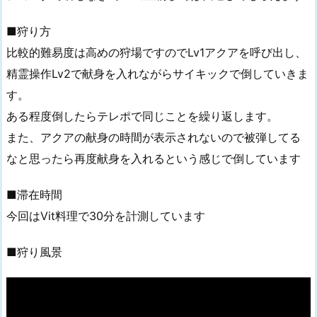
■狩り方
比較的難易度は高めの狩場ですのでLv1アクアを呼び出し、
精霊操作Lv2で献身を入れながらサイキックで倒していきま
す。
ある程度倒したらテレポで同じことを繰り返します。
また、アクアの献身の時間が表示されないので被弾してる
なと思ったら再度献身を入れるという感じで倒しています
■滞在時間
今回はVit料理で30分を計測しています
■狩り風景