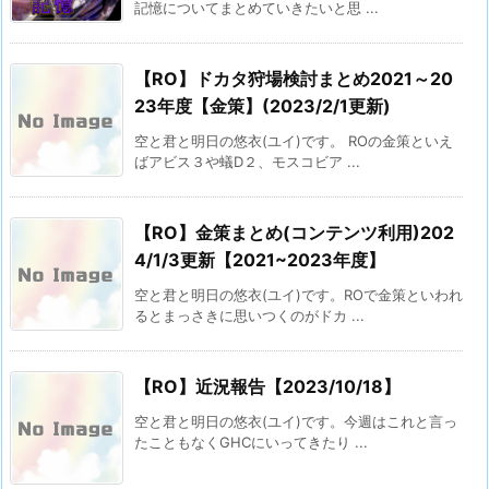
記憶についてまとめていきたいと思 ...
【RO】ドカタ狩場検討まとめ2021～20
23年度【金策】(2023/2/1更新)
空と君と明日の悠衣(ユイ)です。 ROの金策といえ
ばアビス３や蟻D２、モスコビア ...
【RO】金策まとめ(コンテンツ利用)202
4/1/3更新【2021~2023年度】
空と君と明日の悠衣(ユイ)です。ROで金策といわれ
るとまっさきに思いつくのがドカ ...
【RO】近況報告【2023/10/18】
空と君と明日の悠衣(ユイ)です。今週はこれと言っ
たこともなくGHCにいってきたり ...