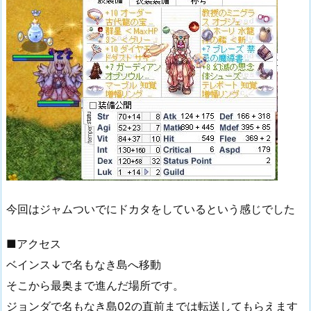
今回はジャムついでにドカタをしているという感じでした
■アクセス
ベインス↓で名もなき島へ移動
そこから最奥まで進んだ場所です。
ジョンダで名もなき島02の直前までは転送してもらえます