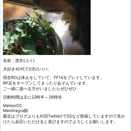
名前：悠衣(ユイ)
犬好き40代で2児のパパ。
現在ROは休止をしていて、FF14をプレイしています。
RP店をオープンしてまったりあそんでいます。
ご一緒に遊べる方がいましたらぜひぜひ
活動時間は主に22時半～26時頃
MeteorDC
Mandragra鯖
最近はブログよりもX(旧Twitter)でSSなど投稿していますので見か
けたら反応いただけると喜びますのでよろしくお願いします。