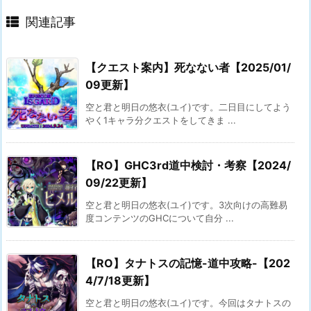
関連記事
【クエスト案内】死なない者【2025/01/
09更新】
空と君と明日の悠衣(ユイ)です。二日目にしてよう
やく1キャラ分クエストをしてきま ...
【RO】GHC3rd道中検討・考察【2024/
09/22更新】
空と君と明日の悠衣(ユイ)です。3次向けの高難易
度コンテンツのGHCについて自分 ...
【RO】タナトスの記憶-道中攻略-【202
4/7/18更新】
空と君と明日の悠衣(ユイ)です。今回はタナトスの