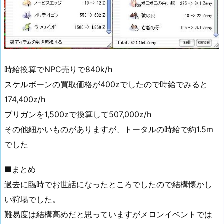
時給換算でNPC売りで840k/h
スケルボーンの買取価格が400zでしたので時給でみると
174,400z/h
ブリガンを1,500zで換算して507,000z/h
その他細かいものがありますが、トータルの時給で約1.5m
でした
■まとめ
過去に臨時でお世話になったところでしたので結構懐かし
い狩場でした。
難易度は結構高めだと思っていますがメロンイベントでは