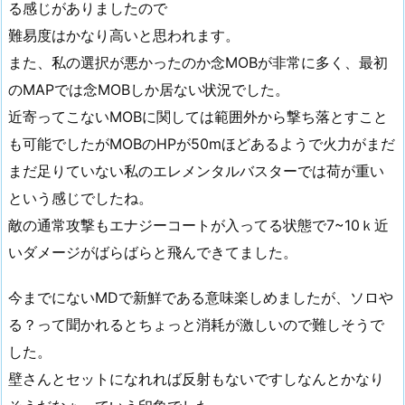
る感じがありましたので
難易度はかなり高いと思われます。
また、私の選択が悪かったのか念MOBが非常に多く、最初
のMAPでは念MOBしか居ない状況でした。
近寄ってこないMOBに関しては範囲外から撃ち落とすこと
も可能でしたがMOBのHPが50mほどあるようで火力がまだ
まだ足りていない私のエレメンタルバスターでは荷が重い
という感じでしたね。
敵の通常攻撃もエナジーコートが入ってる状態で7~10ｋ近
いダメージがばらばらと飛んできてました。
今までにないMDで新鮮である意味楽しめましたが、ソロや
る？って聞かれるとちょっと消耗が激しいので難しそうで
した。
壁さんとセットになれれば反射もないですしなんとかなり