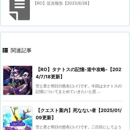
【RO】近況報告【2023/6/28】
関連記事
【RO】タナトスの記憶-道中攻略-【202
4/7/18更新】
空と君と明日の悠衣(ユイ)です。今回はタナトスの
記憶についてまとめていきたいと思 ...
【クエスト案内】死なない者【2025/01/
09更新】
空と君と明日の悠衣(ユイ)です。二日目にしてよう