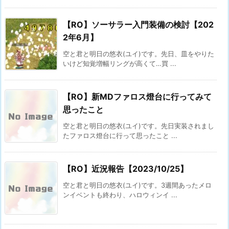
【RO】ソーサラー入門装備の検討【202
2年6月】
空と君と明日の悠衣(ユイ)です。先日、皿をやりた
いけど知覚増幅リングが高くて…買 ...
【RO】新MDファロス燈台に行ってみて
思ったこと
空と君と明日の悠衣(ユイ)です。先日実装されまし
たファロス燈台に行って思ったこと ...
【RO】近況報告【2023/10/25】
空と君と明日の悠衣(ユイ)です。3週間あったメロ
ンイベントも終わり、ハロウィンイ ...