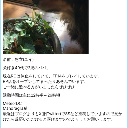
名前：悠衣(ユイ)
犬好き40代で2児のパパ。
現在ROは休止をしていて、FF14をプレイしています。
RP店をオープンしてまったりあそんでいます。
ご一緒に遊べる方がいましたらぜひぜひ
活動時間は主に22時半～26時頃
MeteorDC
Mandragra鯖
最近はブログよりもX(旧Twitter)でSSなど投稿していますので見か
けたら反応いただけると喜びますのでよろしくお願いします。