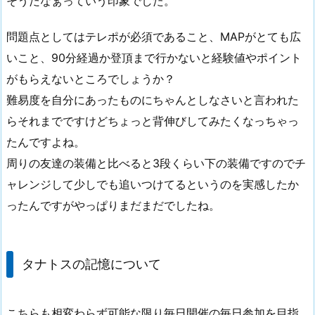
そうだなぁっていう印象でした。
問題点としてはテレポが必須であること、MAPがとても広
いこと、90分経過か登頂まで行かないと経験値やポイント
がもらえないところでしょうか？
難易度を自分にあったものにちゃんとしなさいと言われた
らそれまでですけどちょっと背伸びしてみたくなっちゃっ
たんですよね。
周りの友達の装備と比べると3段くらい下の装備ですのでチ
ャレンジして少しでも追いつけてるというのを実感したか
ったんですがやっぱりまだまだでしたね。
タナトスの記憶について
こちらも相変わらず可能な限り毎日開催の毎日参加を目指