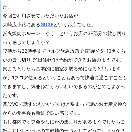
た。
今回ご利用させていただいたお店が、
大崎広小路にある
GU3F
というお店でした。
炭火焼肉ホルモン ぐう というお店の3F部分の貸し切り
って感じでしょうか？
17時から22時半までセルフ飲み放題で1部屋分5~10名くら
いの貸し切りで1日1組だけ予約ができるお店のようです。
集まるとしたら基本的に個室を取る形になると思います
が、1フロア使えるということもあって快適に過ごすことも
できますし、気兼ねなくわいわいできるのがとてもよかっ
たです。
普段VCで話すのもいいですけど集まって謎のお土産交換会
からの食事会も新鮮で良い感じです。
もし都内でオフ会やなにかの集まりがあるようでしたらご
飯もおいしかったので候補の一つとしてどうでしょうか？