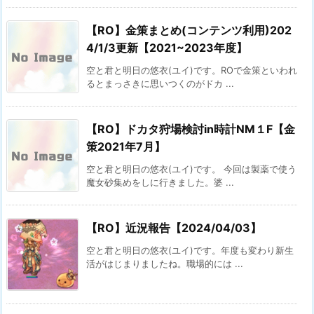
【RO】金策まとめ(コンテンツ利用)202
4/1/3更新【2021~2023年度】
空と君と明日の悠衣(ユイ)です。ROで金策といわれ
るとまっさきに思いつくのがドカ ...
【RO】ドカタ狩場検討in時計NM１F【金
策2021年7月】
空と君と明日の悠衣(ユイ)です。 今回は製薬で使う
魔女砂集めをしに行きました。婆 ...
【RO】近況報告【2024/04/03】
空と君と明日の悠衣(ユイ)です。年度も変わり新生
活がはじまりましたね。職場的には ...