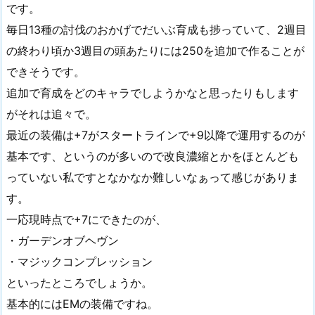
です。
毎日13種の討伐のおかげでだいぶ育成も捗っていて、2週目
の終わり頃か3週目の頭あたりには250を追加で作ることが
できそうです。
追加で育成をどのキャラでしようかなと思ったりもします
がそれは追々で。
最近の装備は+7がスタートラインで+9以降で運用するのが
基本です、というのが多いので改良濃縮とかをほとんども
っていない私ですとなかなか難しいなぁって感じがありま
す。
一応現時点で+7にできたのが、
・ガーデンオブヘヴン
・マジックコンプレッション
といったところでしょうか。
基本的にはEMの装備ですね。