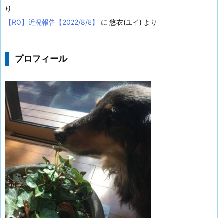
り
【RO】近況報告【2022/8/8】
に
悠衣(ユイ)
より
プロフィール