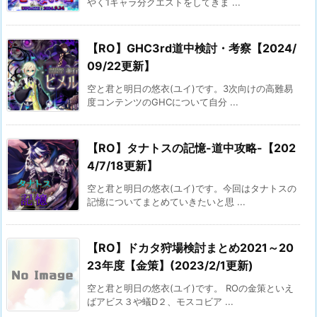
やく1キャラ分クエストをしてきま ...
【RO】GHC3rd道中検討・考察【2024/
09/22更新】
空と君と明日の悠衣(ユイ)です。3次向けの高難易
度コンテンツのGHCについて自分 ...
【RO】タナトスの記憶-道中攻略-【202
4/7/18更新】
空と君と明日の悠衣(ユイ)です。今回はタナトスの
記憶についてまとめていきたいと思 ...
【RO】ドカタ狩場検討まとめ2021～20
23年度【金策】(2023/2/1更新)
空と君と明日の悠衣(ユイ)です。 ROの金策といえ
ばアビス３や蟻D２、モスコビア ...