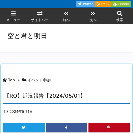
Twitter
RSS
Feedly
メニュー
サイドバー
前へ
次へ
検索
空と君と明日
Top
>
イベント参加
【RO】近況報告【2024/05/01】
2024年5月1日