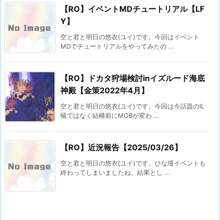
【RO】イベントMDチュートリアル【LF
Y】
空と君と明日の悠衣(ユイ)です。今回はイベント
MDでチュートリアルをやってみたの ...
【RO】ドカタ狩場検討inイズルード海底
神殿【金策2022年4月】
空と君と明日の悠衣(ユイ)です。今回は今話題のIL
蟻ではなく結構前にMOBが変わ ...
【RO】近況報告【2025/03/26】
空と君と明日の悠衣(ユイ)です。ひな壇イベントも
終わってしまいましたね。結果とし ...