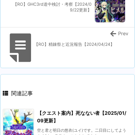
【RO】GHC3rd道中検討・考察【2024/0
9/22更新】
Prev
【RO】精錬祭と近況報告【2024/04/24】
関連記事
【クエスト案内】死なない者【2025/01/
09更新】
空と君と明日の悠衣(ユイ)です。二日目にしてよう